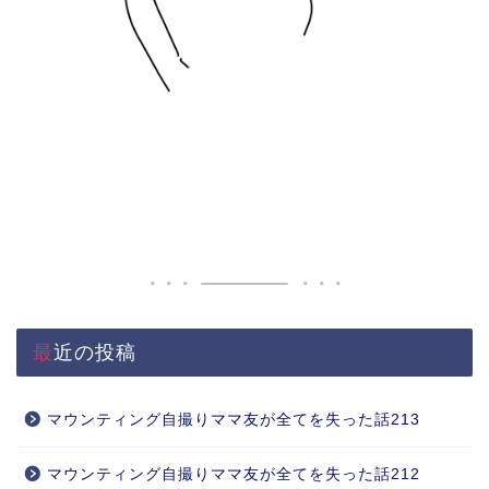
最近の投稿
マウンティング自撮りママ友が全てを失った話213
マウンティング自撮りママ友が全てを失った話212