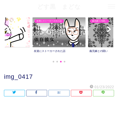
どす黒 まどな
友達にストーカーされた話
義兄嫁との闘い
友達にストーカーされた話
義兄嫁との闘い
img_0417
01/23/2022