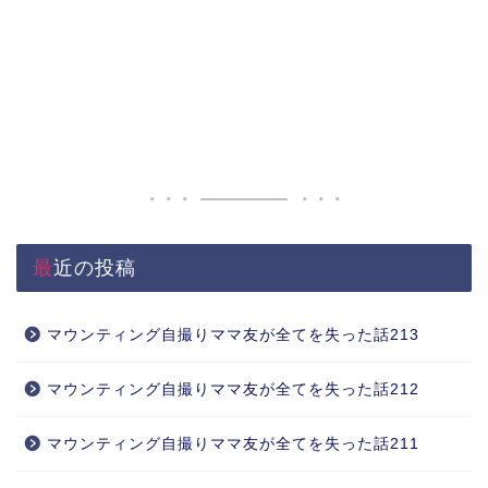
最近の投稿
マウンティング自撮りママ友が全てを失った話213
マウンティング自撮りママ友が全てを失った話212
マウンティング自撮りママ友が全てを失った話211