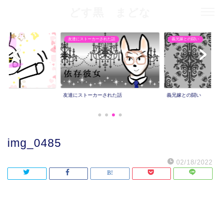
どす黒 まどな
友達にストーカーされた話
義兄嫁との闘い
友達にストーカーされた話
義兄嫁との闘い
img_0485
02/18/2022