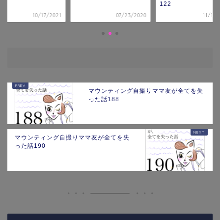
3
122
10/17/2021
07/23/2020
11/19/
マウンティング自撮りママ友が全てを失
った話188
マウンティング自撮りママ友が全てを失
った話190