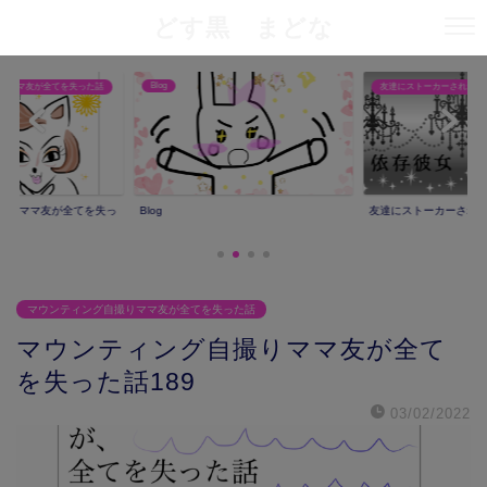
どす黒 まどな
Blog
りママ友が全てを失った話
友達にストーカーされた話
撮りママ友が全てを失っ
Blog
友達にストーカーされ
マウンティング自撮りママ友が全てを失った話
マウンティング自撮りママ友が全て
を失った話189
03/02/2022