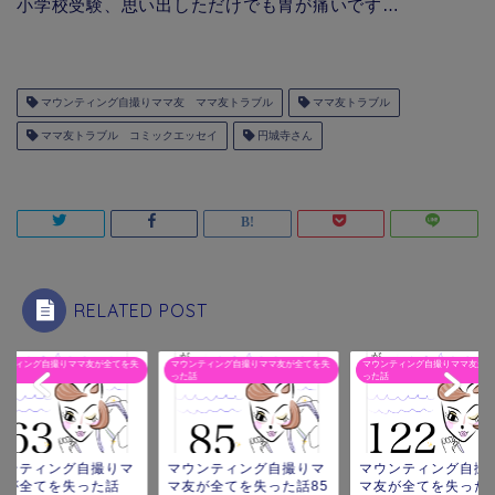
小学校受験、思い出しただけでも胃が痛いです…
マウンティング自撮りママ友 ママ友トラブル
ママ友トラブル
ママ友トラブル コミックエッセイ
円城寺さん
RELATED POST
ンティング自撮りママ友が全てを失
マウンティング自撮りママ友が全てを失
マウンティング自撮りママ友が全
話
った話
った話
ウンティング自撮りマ
マウンティング自撮りマ
マウンティング自撮
友が全てを失った話
マ友が全てを失った話85
マ友が全てを失った