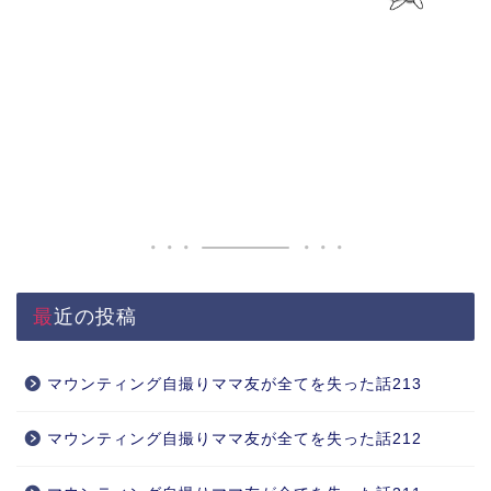
最近の投稿
マウンティング自撮りママ友が全てを失った話213
マウンティング自撮りママ友が全てを失った話212