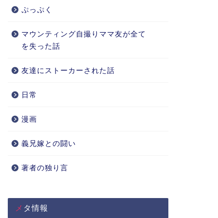
ぷっぷく
マウンティング自撮りママ友が全て
を失った話
友達にストーカーされた話
日常
漫画
義兄嫁との闘い
著者の独り言
メタ情報