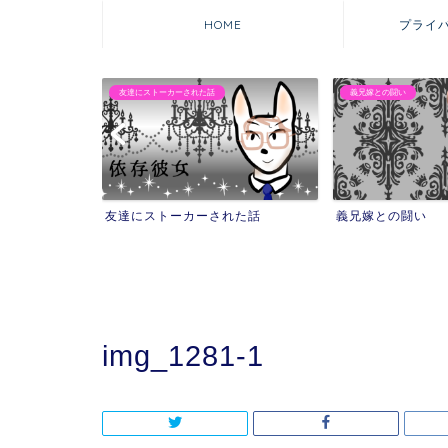
HOME
プライ
友達にストーカーされた話
義兄嫁との闘い
友達にストーカーされた話
義兄嫁との闘い
img_1281-1