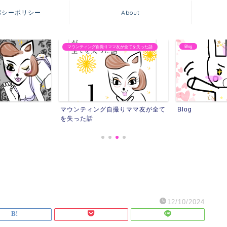
バシーポリシー
About
Blog
マウンティング自撮りママ友が全てを失った話
マウンティング自撮りママ友が全て
Blog
を失った話
12/10/2024