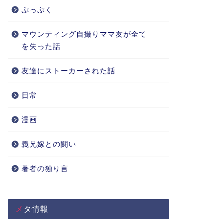
ぷっぷく
マウンティング自撮りママ友が全て
を失った話
友達にストーカーされた話
日常
漫画
義兄嫁との闘い
著者の独り言
メタ情報