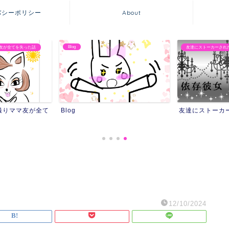
バシーポリシー
About
Blog
友が全てを失った話
友達にストーカーされ
撮りママ友が全て
Blog
友達にストーカ
12/10/2024