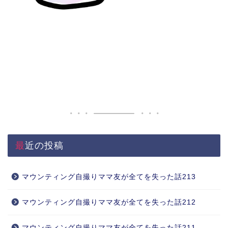
最近の投稿
マウンティング自撮りママ友が全てを失った話213
マウンティング自撮りママ友が全てを失った話212
マウンティング自撮りママ友が全てを失った話211