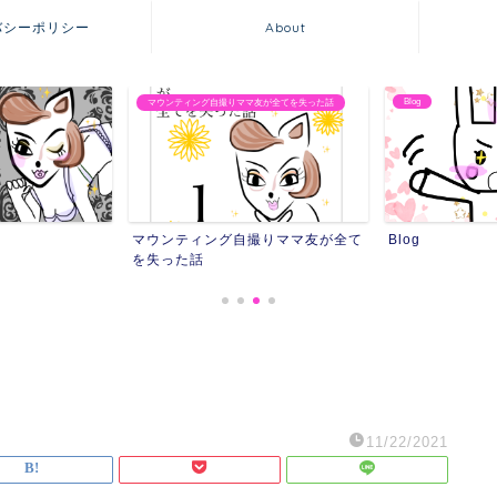
バシーポリシー
About
Blog
マウンティング自撮りママ友が全てを失った話
マウンティング自撮りママ友が全て
Blog
を失った話
11/22/2021