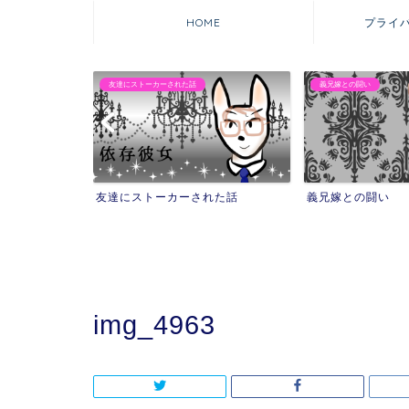
HOME
プライ
友達にストーカーされた話
義兄嫁との闘い
友達にストーカーされた話
義兄嫁との闘い
img_4963