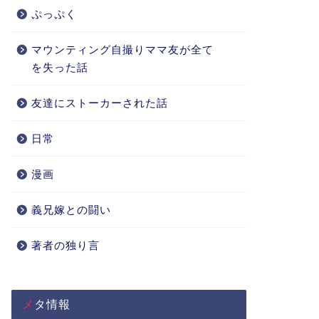
ぷっぷく
マウンティング自撮りママ友が全て
を失った話
友達にストーカーされた話
日常
漫画
義兄嫁との闘い
著者の独り言
メタ情報