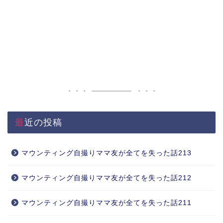
最近の投稿
マウンティング自撮りママ友が全てを失った話213
マウンティング自撮りママ友が全てを失った話212
マウンティング自撮りママ友が全てを失った話211