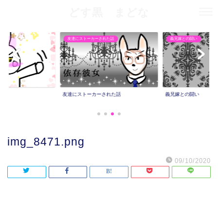
どす黒 まどな
友達にストーカーされた話
義兄嫁との闘い
友達にストーカーされた話
義兄嫁との闘い
img_8471.png
09/10/2020