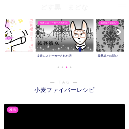
どす黒 まどな
友達にストーカーされた話
義兄嫁との闘い
友達にストーカーされた話
義兄嫁との闘い
― TAG ―
小麦ファイバーレシピ
漫画