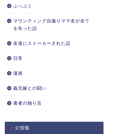
ぷっぷく
マウンティング自撮りママ友が全て
を失った話
友達にストーカーされた話
日常
漫画
義兄嫁との闘い
著者の独り言
メタ情報